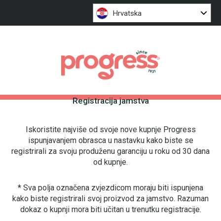
Hrvatska
Registracija jamstva
Iskoristite najviše od svoje nove kupnje Progress
ispunjavanjem obrasca u nastavku kako biste se
registrirali za svoju produženu garanciju u roku od 30 dana
od kupnje.
* Sva polja označena zvjezdicom moraju biti ispunjena
kako biste registrirali svoj proizvod za jamstvo. Razuman
dokaz o kupnji mora biti učitan u trenutku registracije.