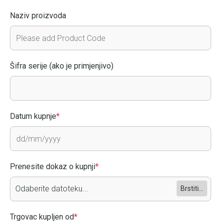
Naziv proizvoda
Šifra serije (ako je primjenjivo)
Datum kupnje
*
Prenesite dokaz o kupnji
*
Odaberite datoteku...
Brstiti...
Trgovac kupljen od
*